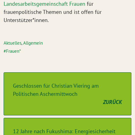
Landesarbeitsgemeinschaft Frauen
für
frauenpolitische Themen und ist offen für
Unterstützer*innen.
Aktuelles
,
Allgemein
Frauen*
Geschlossen für Christian Viering am
Politischen Aschermittwoch
ZURÜCK
12 Jahre nach Fukushima: Energiesicherheit