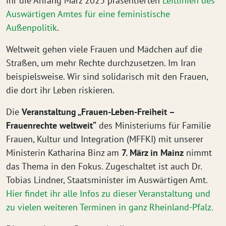
ihr die Anfang März 2023 präsentierten
Leitlinien des
Auswärtigen Amtes für eine feministische
Außenpolitik
.
Weltweit gehen viele Frauen und Mädchen auf die
Straßen, um mehr Rechte durchzusetzen. Im Iran
beispielsweise. Wir sind solidarisch mit den Frauen,
die dort ihr Leben riskieren.
Die
Veranstaltung „Frauen-Leben-Freiheit –
Frauenrechte weltweit“
des Ministeriums für Familie
Frauen, Kultur und Integration (MFFKI) mit unserer
Ministerin Katharina Binz am
7. März in Mainz
nimmt
das Thema in den Fokus. Zugeschaltet ist auch Dr.
Tobias Lindner, Staatsminister im Auswärtigen Amt.
Hier findet ihr alle Infos zu dieser Veranstaltung und
zu vielen weiteren Terminen in ganz Rheinland-Pfalz.