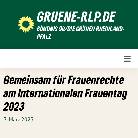
Weiter
GRUENE-RLP.DE
zum
Inhalt
BÜNDNIS 90/DIE GRÜNEN RHEINLAND-
PFALZ
Gemeinsam für Frauenrechte
am Internationalen Frauentag
2023
7. März 2023