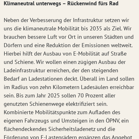
Klimaneutral unterwegs – Rückenwind fürs Rad
Neben der Verbesserung der Infrastruktur setzen wir
uns die klimaneutrale Mobilität bis 2035 als Ziel. Wir
brauchen bessere Luft vor Ort in unseren Städten und
Dörfern und eine Reduktion der Emissionen weltweit.
Hierbei hilft der Ausbau von E-Mobilität auf Straße
und Schiene. Wir wollen einen zügigen Ausbau der
Ladeinfrastruktur erreichen, der den steigenden
Bedarf an Ladestationen deckt. Überall im Land sollen
im Radius von zehn Kilometern Ladesäulen erreichbar
sein. Bis zum Jahr 2025 sollen 70 Prozent aller
genutzten Schienenwege elektrifiziert sein.
Kombinierte Mobilitätspunkte zum Aufladen des
eigenen Fahrzeugs und Umsteigen in den ÖPNV, ein
flächendeckendes Sicherheitsladenetz und die
Förderung von E-Lastenrädern ergänzen das Angebot