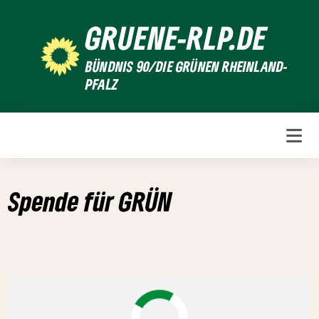
Weiter
GRUENE-RLP.DE
zum
Inhalt
BÜNDNIS 90/DIE GRÜNEN RHEINLAND-
PFALZ
Spende für GRÜN