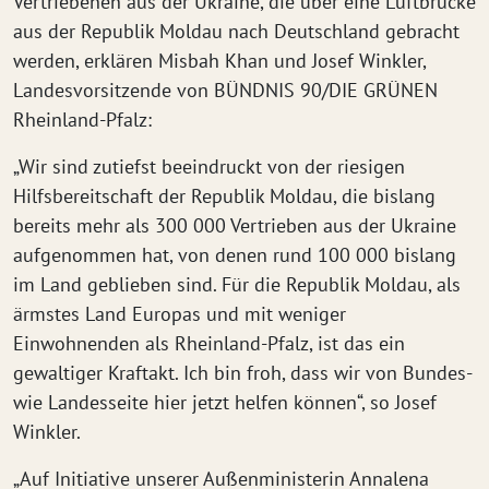
Vertriebenen aus der Ukraine, die über eine Luftbrücke
aus der Republik Moldau nach Deutschland gebracht
werden, erklären Misbah Khan und Josef Winkler,
Landesvorsitzende von BÜNDNIS 90/DIE GRÜNEN
Rheinland-Pfalz:
„Wir sind zutiefst beeindruckt von der riesigen
Hilfsbereitschaft der Republik Moldau, die bislang
bereits mehr als 300 000 Vertrieben aus der Ukraine
aufgenommen hat, von denen rund 100 000 bislang
im Land geblieben sind. Für die Republik Moldau, als
ärmstes Land Europas und mit weniger
Einwohnenden als Rheinland-Pfalz, ist das ein
gewaltiger Kraftakt. Ich bin froh, dass wir von Bundes-
wie Landesseite hier jetzt helfen können“, so Josef
Winkler.
„Auf Initiative unserer Außenministerin Annalena