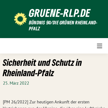
Weiter
GRUENE-RLP.DE
zum
Inhalt
BÜNDNIS 90/DIE GRÜNEN RHEINLAND-
PFALZ
Sicherheit und Schutz in
Rheinland-Pfalz
25. März 2022
[PM 26/2022] Zur heutigen Ankunft der ersten