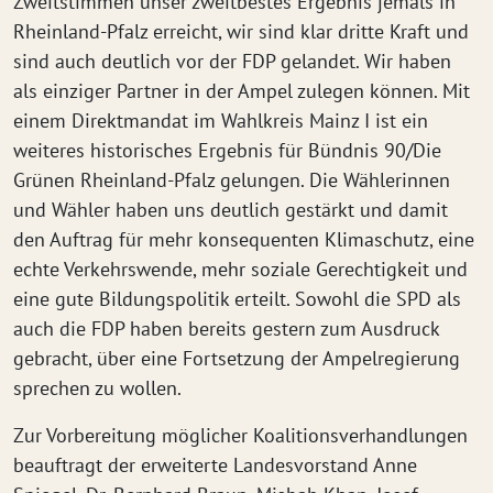
Zweitstimmen unser zweitbestes Ergebnis jemals in
Rheinland-Pfalz erreicht, wir sind klar dritte Kraft und
sind auch deutlich vor der FDP gelandet. Wir haben
als einziger Partner in der Ampel zulegen können. Mit
einem Direktmandat im Wahlkreis Mainz I ist ein
weiteres historisches Ergebnis für Bündnis 90/Die
Grünen Rheinland-Pfalz gelungen. Die Wählerinnen
und Wähler haben uns deutlich gestärkt und damit
den Auftrag für mehr konsequenten Klimaschutz, eine
echte Verkehrswende, mehr soziale Gerechtigkeit und
eine gute Bildungspolitik erteilt. Sowohl die SPD als
auch die FDP haben bereits gestern zum Ausdruck
gebracht, über eine Fortsetzung der Ampelregierung
sprechen zu wollen.
Zur Vorbereitung möglicher Koalitionsverhandlungen
beauftragt der erweiterte Landesvorstand Anne