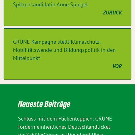
Spitzenkandidatin Anne Spiegel
ZURÜCK
GRÜNE Kampagne stellt Klimaschutz,
Mobilitätswende und Bildungspolitik in den
Mittelpunkt
VOR
Neueste Beiträge
Schluss mit dem Flickenteppich: GRÜNE
fordern einheitliches Deutschlandticket
für Schüler*innen in Rheinland-Pfalz