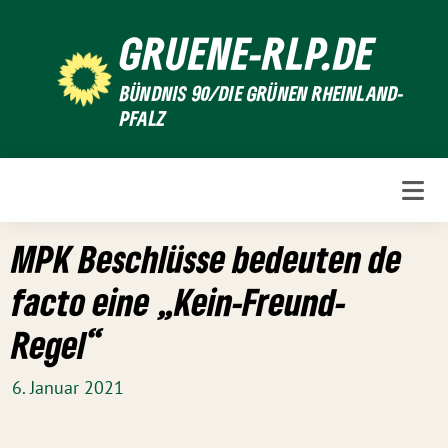
Weiter
GRUENE-RLP.DE
zum
Inhalt
BÜNDNIS 90/DIE GRÜNEN RHEINLAND-
PFALZ
MPK Beschlüsse bedeuten de
facto eine „Kein-Freund-
Regel“
6. Januar 2021