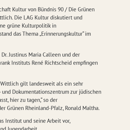
haft Kultur von Bündnis 90 / Die Grünen
tlich. Die LAG Kultur diskutiert und
ine grüne Kulturpolitik in
stand das Thema „Erinnerungskultur“ im
 Dr. Justinus Maria Calleen und der
rank Instituts René Richtscheid empfingen
 Wittlich gilt landesweit als ein sehr
- und Dokumentationszentrum zur jüdischen
sst, hier zu tagen,“ so der
der Grünen Rheinland-Pfalz, Ronald Maltha.
s Institut und seine Arbeit vor,
und Jugendarbeit.