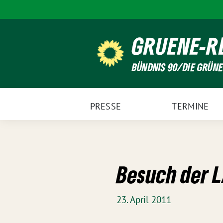
Weiter
zum
Inhalt
GRUENE-R
BÜNDNIS 90/DIE GRÜN
PRESSE
TERMINE
Besuch der L
23. April 2011