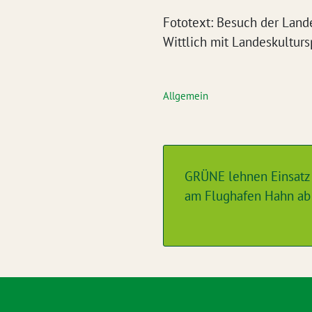
Fototext: Besuch der Land
Wittlich mit Landeskulturs
Allgemein
GRÜNE lehnen Einsatz
am Flughafen Hahn ab