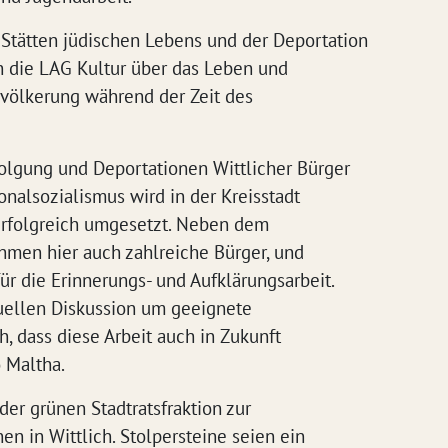
Stätten jüdischen Lebens und der Deportation
ich die LAG Kultur über das Leben und
evölkerung während der Zeit des
olgung und Deportationen Wittlicher Bürger
nalsozialismus wird in der Kreisstadt
 erfolgreich umgesetzt. Neben dem
hmen hier auch zahlreiche Bürger, und
für die Erinnerungs- und Aufklärungsarbeit.
ktuellen Diskussion um geeignete
, dass diese Arbeit auch in Zukunft
o Maltha.
 der grünen Stadtratsfraktion zur
en in Wittlich. Stolpersteine seien ein