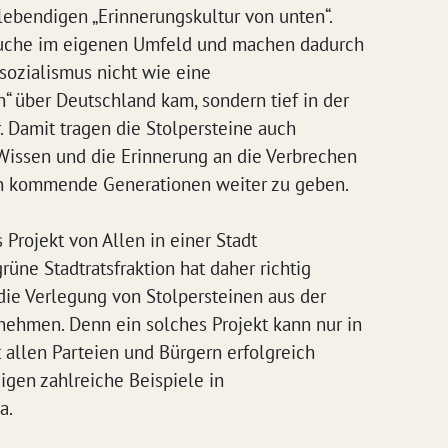
 lebendigen „Erinnerungskultur von unten“.
suche im eigenen Umfeld und machen dadurch
lsozialismus nicht wie eine
“ über Deutschland kam, sondern tief in der
. Damit tragen die Stolpersteine auch
Wissen und die Erinnerung an die Verbrechen
an kommende Generationen weiter zu geben.
Projekt von Allen in einer Stadt
rüne Stadtratsfraktion hat daher richtig
die Verlegung von Stolpersteinen aus der
nehmen. Denn ein solches Projekt kann nur in
 allen Parteien und Bürgern erfolgreich
igen zahlreiche Beispiele in
a.