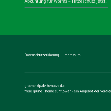
Abkühlung für Worms – Hitzeschutz jetzt!
Datenschutzerklärung
Impressum
gruene-rlp.de benutzt das
freie grüne Theme
sunflower
‐ ein Angebot der
verdig