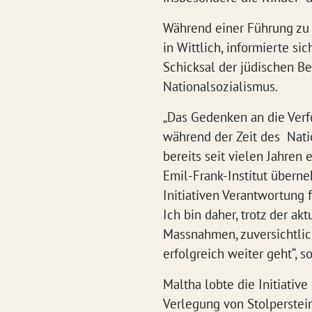
Während einer Führung zu 
in Wittlich, informierte s
Schicksal der jüdischen B
Nationalsozialismus.
„Das Gedenken an die Verf
während der Zeit des Natio
bereits seit vielen Jahren
Emil-Frank-Institut überne
Initiativen Verantwortung 
Ich bin daher, trotz der a
Massnahmen, zuversichtlich
erfolgreich weiter geht“, s
Maltha lobte die Initiative
Verlegung von Stolperstein