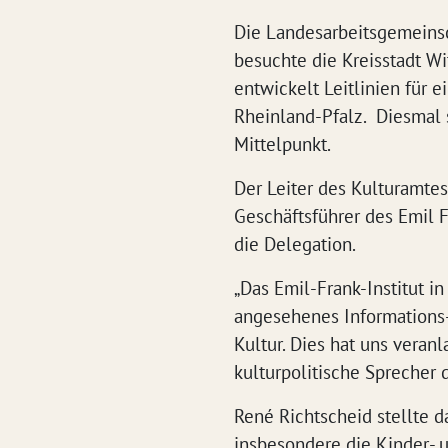
Die Landesarbeitsgemeinsc
besuchte die Kreisstadt Wit
entwickelt Leitlinien für e
Rheinland-Pfalz. Diesmal 
Mittelpunkt.
Der Leiter des Kulturamtes
Geschäftsführer des Emil F
die Delegation.
„Das Emil-Frank-Institut in
angesehenes Informations
Kultur. Dies hat uns veranla
kulturpolitische Sprecher 
René Richtscheid stellte da
insbesondere die Kinder- 