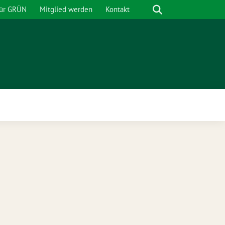
Suche
für GRÜN
Mitglied werden
Kontakt
nü