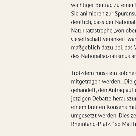
wichtiger Beitrag zu einer
Sie animieren zur Spuren
deutlich, dass der Nationa
Naturkatastrophe „von oben
Gesellschaft verankert war
maßgeblich dazu bei, das 
des Nationalsozialismus 
Trotzdem muss ein solches 
mitgetragen werden. „Die g
gehandelt, den Antrag auf 
jetzigen Debatte herauszu
einem breiten Konsens mit
umgesetzt werden. Dies ze
Rheinland-Pfalz. “ so Malth