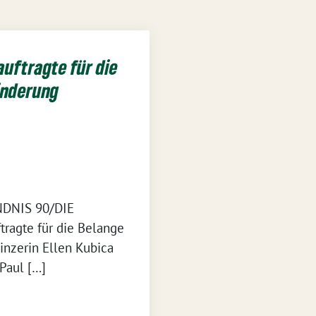
auftragte für die
inderung
NDNIS 90/DIE
ragte für die Belange
nzerin Ellen Kubica
 Paul […]