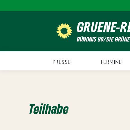
Weiter
zum
Inhalt
GRUENE-R
BÜNDNIS 90/DIE GRÜN
PRESSE
TERMINE
Teilhabe