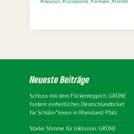
Inklusion
,
Sozialpolitik
,
Teilhabe
,
Vielfalt
Neueste Beiträge
Schluss mit dem Flickenteppich: GRÜNE
fordern einheitliches Deutschlandticket
für Schüler*innen in Rheinland-Pfalz
Starke Stimme für Inklusion: GRÜNE