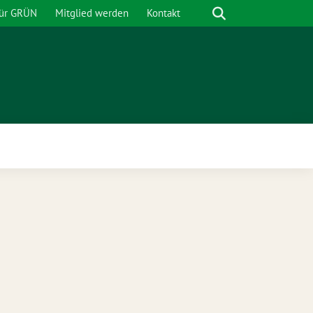
Suche
für GRÜN
Mitglied werden
Kontakt
nü