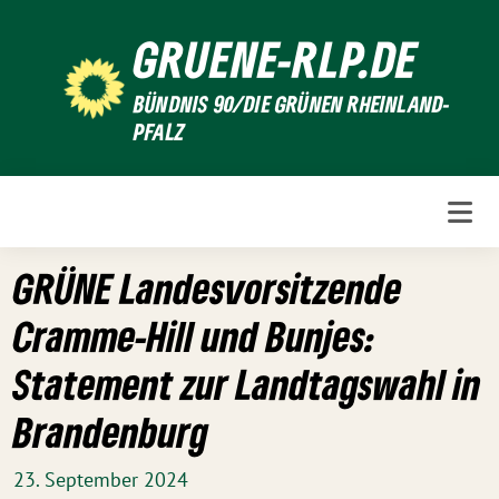
Weiter
GRUENE-RLP.DE
zum
Inhalt
BÜNDNIS 90/DIE GRÜNEN RHEINLAND-
PFALZ
GRÜNE Landesvorsitzende
Cramme-Hill und Bunjes:
Statement zur Landtagswahl in
Brandenburg
23. September 2024