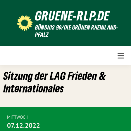
Weiter
GRUENE-RLP.DE
zum
Inhalt
BÜNDNIS 90/DIE GRÜNEN RHEINLAND-
PFALZ
Sitzung der LAG Frieden &
Internationales
MITTWOCH
07.12.2022