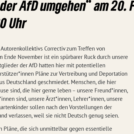
t der AfD umgehen“ am 20. 
30 Uhr
Autorenkollektivs Correctiv zum Treffen von
 Ende November ist ein spürbarer Ruck durch unsere
glieder der AfD hatten hier mit potentiellen
stützer*innen Pläne zur Vertreibung und Deportation
us Deutschland geschmiedet. Menschen, die hier
ause sind, die hier gerne leben – unsere Freund*innen,
nnen sind, unsere Ärzt*innen, Lehrer*innen, unsere
artenkinder sollen nach den Vorstellungen der
nd verlassen, weil sie nicht Deutsch genug seien.
 Pläne, die sich unmittelbar gegen essentielle