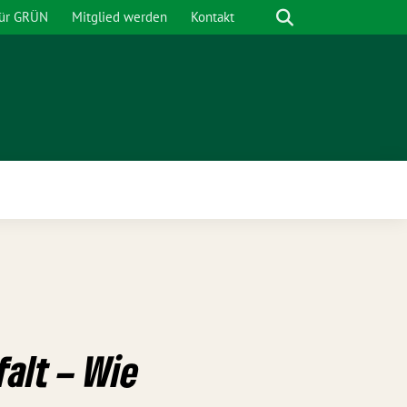
Suche
für GRÜN
Mitglied werden
Kontakt
nü
alt – Wie