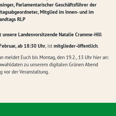
singer, Parlamentarischer Geschäftsführer der
dtagsabgeordneter, Mitglied im Innen- und im
Landtags RLP
 unsere Landesvorsitzende Natalie Cramme-Hill
Februar, ab 18:30 Uhr
, ist
mitglieder-öffentlich
.
nn meldet Euch bis Montag, den 19.2., 13 Uhr hier an:
inwahldaten zu unserem digitalen Grünen Abend
ig vor der Veranstaltung.