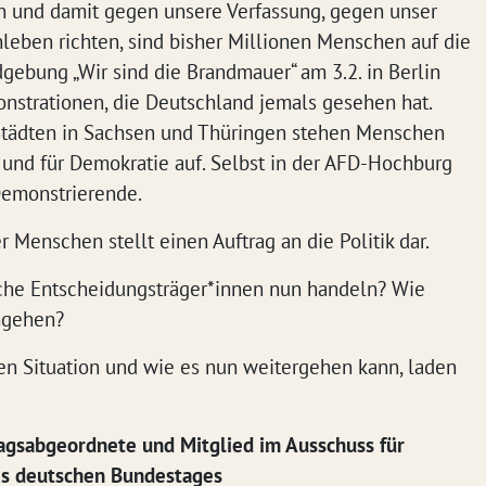
 und damit gegen unsere Verfassung, gegen unser
ben richten, sind bisher Millionen Menschen auf die
gebung „Wir sind die Brandmauer“ am 3.2. in Berlin
nstrationen, die Deutschland jemals gesehen hat.
Städten in Sachsen und Thüringen stehen Menschen
nd für Demokratie auf. Selbst in der AFD-Hochburg
emonstrierende.
 Menschen stellt einen Auftrag an die Politik dar.
sche Entscheidungsträger*innen nun handeln? Wie
mgehen?
en Situation und wie es nun weitergehen kann, laden
agsabgeordnete und Mitglied im Ausschuss für
es deutschen Bundestages