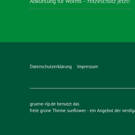
Abkühlung für Worms – Hitzeschutz jetzt!
Datenschutzerklärung
Impressum
gruene-rlp.de benutzt das
freie grüne Theme
sunflower
‐ ein Angebot der
verdig