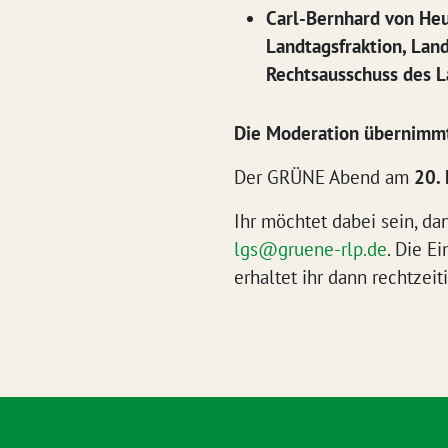
Carl-Bernhard von Heu
Landtagsfraktion, Lan
Rechtsausschuss des 
Die Moderation übernimmt
Der GRÜNE Abend am
20. 
Ihr möchtet dabei sein, da
lgs@gruene-rlp.de
. Die E
erhaltet ihr dann rechtzeit