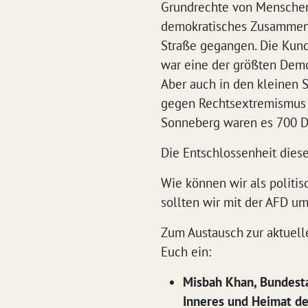
Grundrechte von Menschen
demokratisches Zusammenle
Straße gegangen. Die Kund
war eine der größten Demo
Aber auch in den kleinen 
gegen Rechtsextremismus u
Sonneberg waren es 700 D
Die Entschlossenheit dieser
Wie können wir als politi
sollten wir mit der AFD u
Zum Austausch zur aktuell
Euch ein:
Misbah Khan, Bundest
Inneres und Heimat d