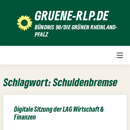
Weiter
GRUENE-RLP.DE
zum
Inhalt
BÜNDNIS 90/DIE GRÜNEN RHEINLAND-
PFALZ
Schlagwort:
Schuldenbremse
Digitale Sitzung der LAG Wirtschaft &
Finanzen