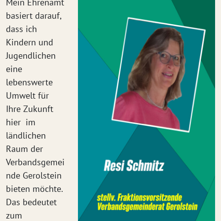
Mein Ehrenamt
basiert darauf,
dass ich
Kindern und
Jugendlichen
eine
lebenswerte
Umwelt für
Ihre Zukunft
hier im
ländlichen
Raum der
Verbandsgemei
nde Gerolstein
bieten möchte.
Das bedeutet
zum