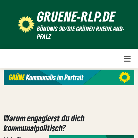
Weiter
GRUENE-RLP.DE
zum
Inhalt
BÜNDNIS 90/DIE GRÜNEN RHEINLAND-
PFALZ
Warum engagierst du dich
kommunalpolitisch?