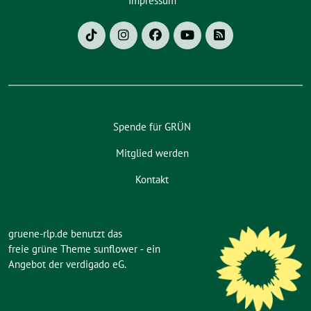
Impressum
Spende für GRÜN
Mitglied werden
Kontakt
gruene-rlp.de benutzt das
freie grüne Theme
sunflower
‐ ein
Angebot der
verdigado eG
.