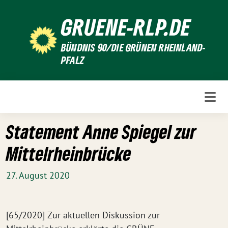
Weiter
GRUENE-RLP.DE
zum
Inhalt
BÜNDNIS 90/DIE GRÜNEN RHEINLAND-
PFALZ
Statement Anne Spiegel zur
Mittelrheinbrücke
27. August 2020
[65/2020] Zur aktuellen Diskussion zur