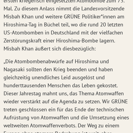
ersten kriegerisch eingesetzten Atombombe zum 75.
Mal. Zu diesem Anlass nimmt die Landesvorsitzende
Misbah Khan und weitere GRÜNE Politiker*innen am
Hiroshima-Tag in Büchel teil, wo die rund 20 letzten
US-Atombomben in Deutschland mit der vielfachen
Zerstörungskraft einer Hiroshima-Bombe lagern.
Misbah Khan äußert sich diesbezüglich:
„Die Atombombenabwürfe auf Hiroshima und
Nagasaki sollten den Krieg beenden und haben
gleichzeitig unendliches Leid ausgelöst und
hunderttausenden Menschen das Leben gekostet.
Dieser Jahrestag mahnt uns, das Thema Atomwaffen
wieder verstärkt auf die Agenda zu setzen. Wir GRÜNE
treten geschlossen ein für das Ende der technischen
Aufrüstung von Atomwaffen und die Umsetzung eines
weltweiten Atomwaffenverbots. Der Weg zu einem