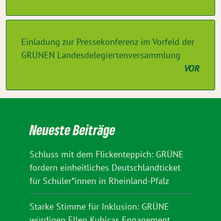
Einladung zur Pressekonferenz im Vorfeld der
GRÜNEN Landesdelegiertenversammlung
VOR
Neueste Beiträge
Schluss mit dem Flickenteppich: GRÜNE
fordern einheitliches Deutschlandticket
für Schüler*innen in Rheinland-Pfalz
Starke Stimme für Inklusion: GRÜNE
würdigen Ellen Kubicas Engagement