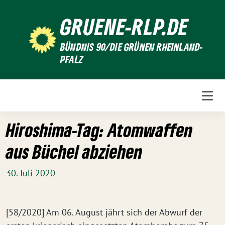
Weiter
GRUENE-RLP.DE
zum
Inhalt
BÜNDNIS 90/DIE GRÜNEN RHEINLAND-
PFALZ
Hiroshima-Tag: Atomwaffen
aus Büchel abziehen
30. Juli 2020
[58/2020] Am 06. August jährt sich der Abwurf der