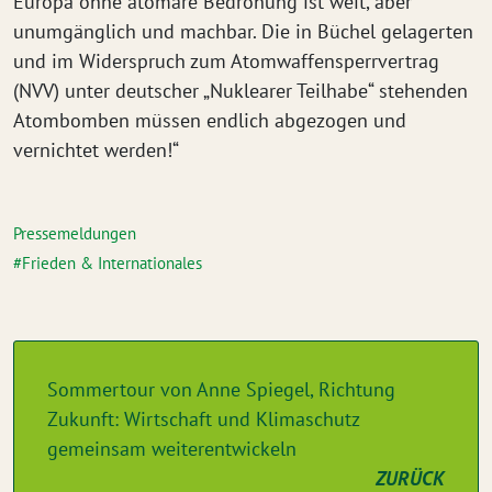
Europa ohne atomare Bedrohung ist weit, aber
unumgänglich und machbar. Die in Büchel gelagerten
und im Widerspruch zum Atomwaffensperrvertrag
(NVV) unter deutscher „Nuklearer Teilhabe“ stehenden
Atombomben müssen endlich abgezogen und
vernichtet werden!“
Pressemeldungen
Frieden & Internationales
Sommertour von Anne Spiegel, Richtung
Zukunft: Wirtschaft und Klimaschutz
gemeinsam weiterentwickeln
ZURÜCK