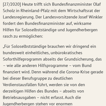
[27/2020] Heute trifft sich Bundesfinanzminister Olaf
Scholz in Rheinland-Pfalz mit dem Wirtschaftsrat der
Landesregierung. Der Landesvorsitzende Josef Winkler
fordert den Bundesfinanzminister auf, wirksame
Hilfen für Soloselbstständige und Jugendherbergen
rasch zu ermöglichen:
„Für Soloselbstständige brauchen wir dringend ein
bundesweit einheitliches, unbürokratisches
Soforthilfeprogramm abseits der Grundsicherung, das
– wie alle anderen Hilfsprogramme – vom Bund
finanziert wird. Denn während die Corona-Krise gerade
bei dieser Berufsgruppe zu deutlichen
Verdienstausfällen führt, werden sie von den
derzeitigen Hilfen des Bundes – abseits von
Betriebsausgaben – nicht erfasst. Auch die
Jugendherbergen stehen vor enormen