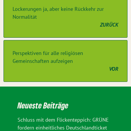
Lockerungen ja, aber keine Rückkehr zur
Normalität
ZURÜCK
Perspektiven für alle religiösen
Gemeinschaften aufzeigen
VOR
Neueste Beiträge
Schluss mit dem Flickenteppich: GRÜNE
fordern einheitliches Deutschlandticket