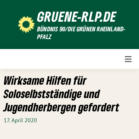
Weiter
GRUENE-RLP.DE
zum
Inhalt
BÜNDNIS 90/DIE GRÜNEN RHEINLAND-
PFALZ
Wirksame Hilfen für
Soloselbstständige und
Jugendherbergen gefordert
17. April 2020