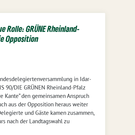
ue Rolle: GRÜNE Rheinland-
die Opposition
Landesdelegiertenversammlung in Idar-
IS 90/DIE GRÜNEN Rheinland-Pfalz
re Kante” den gemeinsamen Anspruch
auch aus der Opposition heraus weiter
Delegierte und Gäste kamen zusammen,
urs nach der Landtagswahl zu