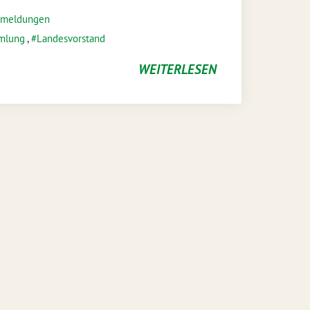
emeldungen
mlung
,
Landesvorstand
WEITERLESEN