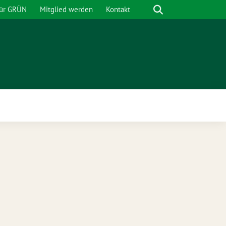
Suche
für GRÜN
Mitglied werden
Kontakt
nü