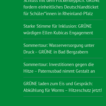
Schluss mit dem Flickenteppich: GRÜNE
fordern einheitliches Deutschlandticket
für Schüler*innen in Rheinland-Pfalz
Starke Stimme für Inklusion: GRÜNE
würdigen Ellen Kubicas Engagement
Sommertour: Wasserversorgung unter
Druck – GRÜNE in Bad Bergzabern
Sommertour: Investitionen gegen die
Hitze – Paternusbad nimmt Gestalt an
GRÜNE laden zum Eis und Gespräch:
Abkühlung für Worms – Hitzeschutz jetzt!