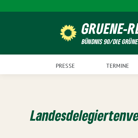
Weiter
zum
Inhalt
GRUENE-R
BÜNDNIS 90/DIE GRÜN
PRESSE
TERMINE
Landesdelegiertenv