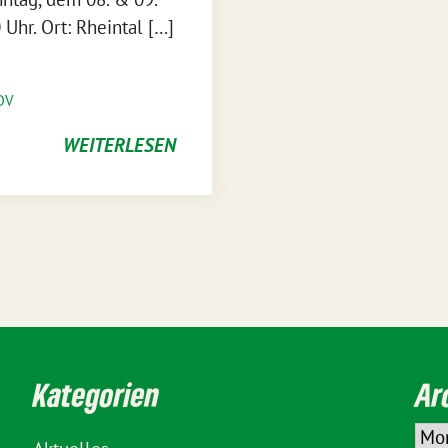
Uhr. Ort: Rheintal […]
DV
WEITERLESEN
Kategorien
Ar