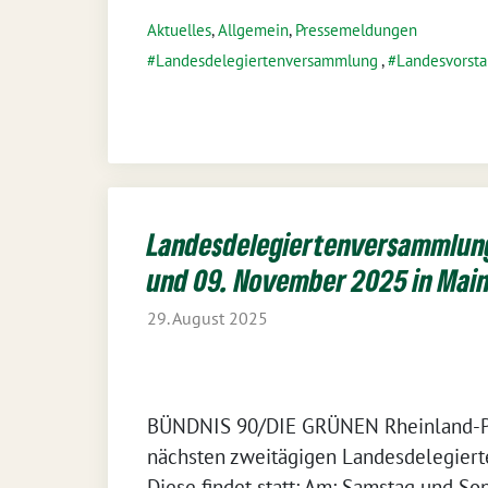
Aktuelles
,
Allgemein
,
Pressemeldungen
Landesdelegiertenversammlung
,
Landesvorst
Landesdelegiertenversammlung
und 09. November 2025 in Main
29. August 2025
BÜNDNIS 90/DIE GRÜNEN Rheinland-Pfa
nächsten zweitägigen Landesdelegier
Diese findet statt: Am: Samstag und So