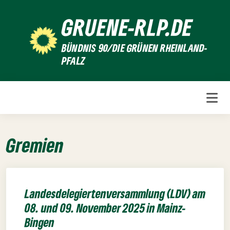
Weiter
GRUENE-RLP.DE
zum
Inhalt
BÜNDNIS 90/DIE GRÜNEN RHEINLAND-
PFALZ
Gremien
Landesdelegiertenversammlung (LDV) am
08. und 09. November 2025 in Mainz-
Bingen