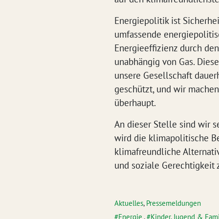
Energiepolitik ist Sicherh
umfassende energiepolitis
Energieeffizienz durch den
unabhängig von Gas. Dieses
unsere Gesellschaft dauer
geschützt, und wir machen
überhaupt.
An dieser Stelle sind wir 
wird die klimapolitische 
klimafreundliche Alternati
und soziale Gerechtigkeit
Aktuelles
,
Pressemeldungen
Energie
,
Kinder, Jugend & Fami