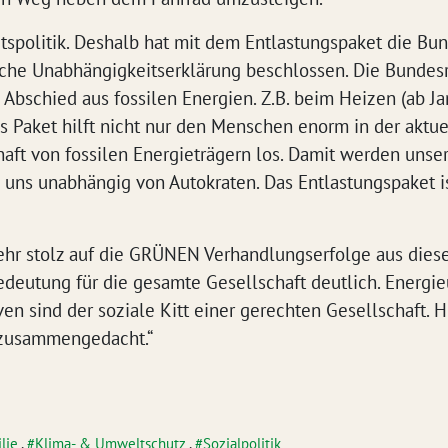
eitspolitik. Deshalb hat mit dem Entlastungspaket die Bu
che Unabhängigkeitserklärung beschlossen. Die Bundesr
 Abschied aus fossilen Energien. Z.B. beim Heizen (ab 
 Paket hilft nicht nur den Menschen enorm in der aktuel
haft von fossilen Energieträgern los. Damit werden uns
 uns unabhängig von Autokraten. Das Entlastungspaket i
sehr stolz auf die GRÜNEN Verhandlungserfolge aus dies
Bedeutung für die gesamte Gesellschaft deutlich. Energi
ven sind der soziale Kitt einer gerechten Gesellschaft. 
 zusammengedacht.“
lie
,
Klima- & Umweltschutz
,
Sozialpolitik