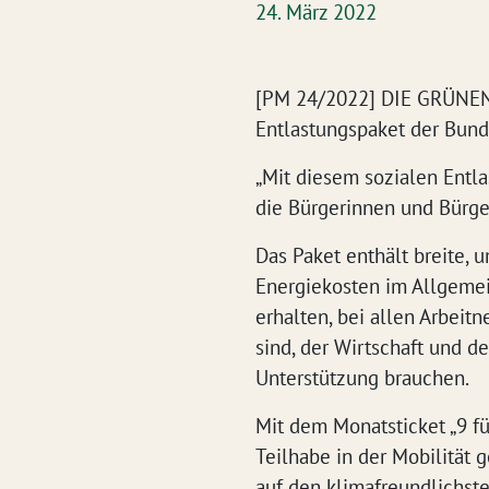
24. März 2022
[PM 24/2022] DIE GRÜNEN 
Entlastungspaket der Bund
„Mit diesem sozialen Entla
die Bürgerinnen und Bürge
Das Paket enthält breite,
Energiekosten im Allgemei
erhalten, bei allen Arbei
sind, der Wirtschaft und d
Unterstützung brauchen.
Mit dem Monatsticket „9 f
Teilhabe in der Mobilität 
auf den klimafreundlichs