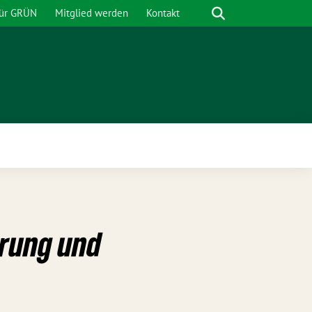
Suche
für GRÜN
Mitglied werden
Kontakt
nü
ärung und