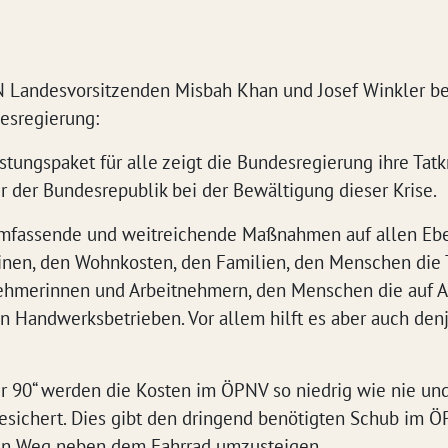
Landesvorsitzenden Misbah Khan und Josef Winkler b
esregierung:
stungspaket für alle zeigt die Bundesregierung ihre Tatk
r der Bundesrepublik bei der Bewältigung dieser Krise.
 umfassende und weitreichende Maßnahmen auf allen Eb
nen, den Wohnkosten, den Familien, den Menschen die 
tnehmerinnen und Arbeitnehmern, den Menschen die auf
en Handwerksbetrieben. Vor allem hilft es aber auch den
ür 90“ werden die Kosten im ÖPNV so niedrig wie nie und
gesichert. Dies gibt den dringend benötigten Schub im ÖPN
ten Weg neben dem Fahrrad umzusteigen.