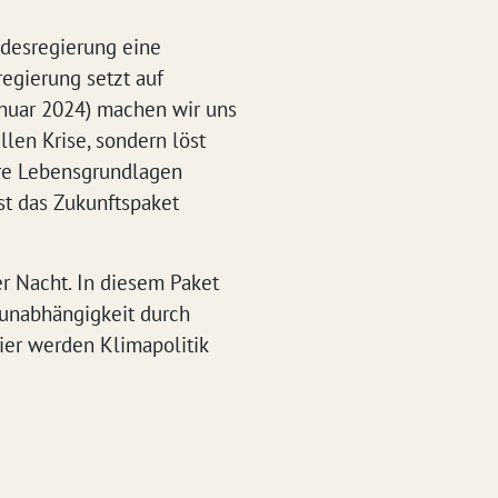
ndesregierung eine
egierung setzt auf
Januar 2024) machen wir uns
len Krise, sondern löst
ere Lebensgrundlagen
st das Zukunftspaket
er Nacht. In diesem Paket
eunabhängigkeit durch
Hier werden Klimapolitik