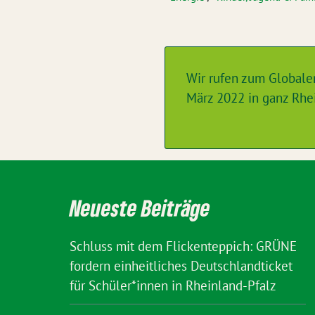
Wir rufen zum Globale
März 2022 in ganz Rhe
Neueste Beiträge
Schluss mit dem Flickenteppich: GRÜNE
fordern einheitliches Deutschlandticket
für Schüler*innen in Rheinland-Pfalz