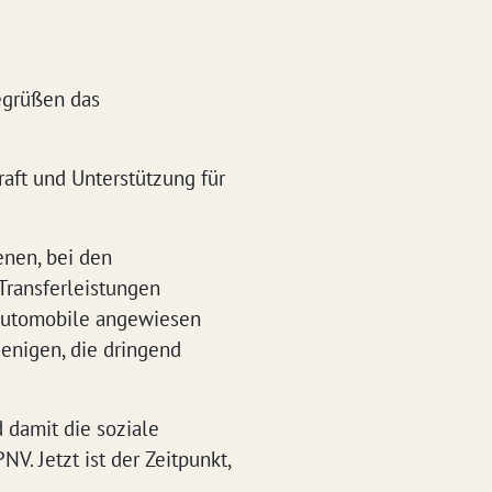
egrüßen das
raft und Unterstützung für
enen, bei den
Transferleistungen
 Automobile angewiesen
jenigen, die dringend
 damit die soziale
V. Jetzt ist der Zeitpunkt,