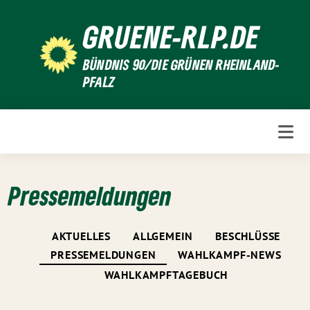
Weiter
GRUENE-RLP.DE
zum
Inhalt
BÜNDNIS 90/DIE GRÜNEN RHEINLAND-
PFALZ
Pressemeldungen
AKTUELLES
ALLGEMEIN
BESCHLÜSSE
PRESSEMELDUNGEN
WAHLKAMPF-NEWS
WAHLKAMPFTAGEBUCH