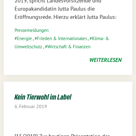
2019, spricht Landesvorsitzende und
Europakandidatin Jutta Paulus die
Eröffnungsrede. Hierzu erklärt Jutta Paulus:
Pressemeldungen
Energie
,
Frieden & Internationales
,
Klima- &
Umweltschutz
,
Wirtschaft & Finanzen
WEITERLESEN
Kein Tierwohl im Label
6. Februar 2019