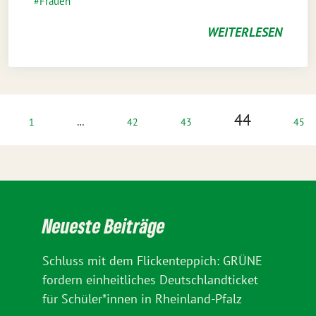
Frauen*
WEITERLESEN
44
1
…
42
43
45
Neueste Beiträge
Schluss mit dem Flickenteppich: GRÜNE
fordern einheitliches Deutschlandticket
für Schüler*innen in Rheinland-Pfalz