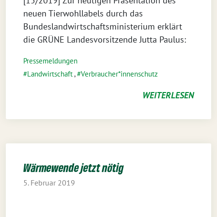
[15/2019] Zur heutigen Präsentation des
neuen Tierwohllabels durch das
Bundeslandwirtschaftsministerium erklärt
die GRÜNE Landesvorsitzende Jutta Paulus:
Pressemeldungen
Landwirtschaft
,
Verbraucher*innenschutz
WEITERLESEN
Wärmewende jetzt nötig
5. Februar 2019