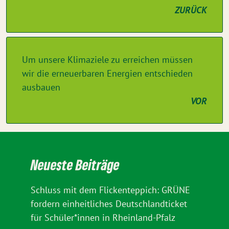
ZURÜCK
Um unsere Klimaziele zu erreichen müssen
wir die erneuerbaren Energien entschieden
ausbauen
VOR
Neueste Beiträge
Schluss mit dem Flickenteppich: GRÜNE
fordern einheitliches Deutschlandticket
für Schüler*innen in Rheinland-Pfalz