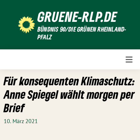
Weiter
GRUENE-RLP.DE
zum
Inhalt
BÜNDNIS 90/DIE GRÜNEN RHEINLAND-
PFALZ
Für konsequenten Klimaschutz:
Anne Spiegel wählt morgen per
Brief
10. März 2021