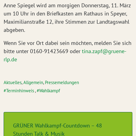
Anne Spiegel wird am morgigen Donnerstag, 11. März
um 10 Uhr in den Briefkasten am Rathaus in Speyer,
Maximilianstraße 12, ihre Stimmen zur Landtagswahl
abgeben.
Wenn Sie vor Ort dabei sein möchten, melden Sie sich
bitte unter 0160-91423669 oder
tina.zapf@gruene-
rlp.de
Aktuelles
,
Allgemein
,
Pressemeldungen
Terminhinweis
,
Wahlkampf
GRÜNER Wahlkampf-Countdown – 48
Stunden Talk & Musik