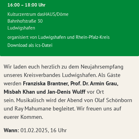
16:00 – 18:00 Uhr
Kulturzentrum dasHAUS/Dôme
Bahnhofstraße 30
Ludwigshafen
organisiert von
Ludwigshafen und Rhein-Pfalz-Kreis
Download als ics-Datei
Wir laden euch herzlich zu dem Neujahrsempfang
unseres Kreisverbandes Ludwigshafen. Als Gäste
werden
Franziska Brantner, Prof. Dr. Armin Grau,
Misbah Khan und Jan-Denis Wulff
vor Ort
sein. Musikalisch wird der Abend von Olaf Schönborn
und Ray Mahumane begleitet. Wir freuen uns auf
euerer Kommen.
Wann:
01.02.2025, 16 Uhr