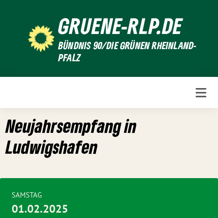
Weiter
GRUENE-RLP.DE
zum
Inhalt
BÜNDNIS 90/DIE GRÜNEN RHEINLAND-
PFALZ
Neujahrsempfang in
Ludwigshafen
SAMSTAG
01.02.2025