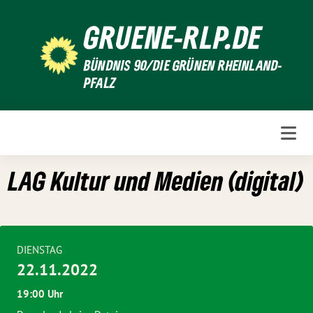
Weiter
GRUENE-RLP.DE
zum
Inhalt
BÜNDNIS 90/DIE GRÜNEN RHEINLAND-
PFALZ
LAG Kultur und Medien (digital)
DIENSTAG
22.11.2022
19:00 Uhr