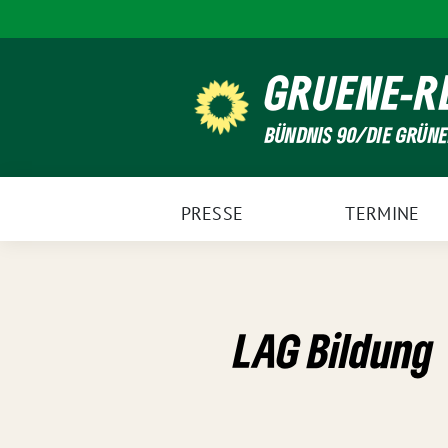
Weiter
zum
Inhalt
GRUENE-R
BÜNDNIS 90/DIE GRÜN
PRESSE
TERMINE
LAG Bildung