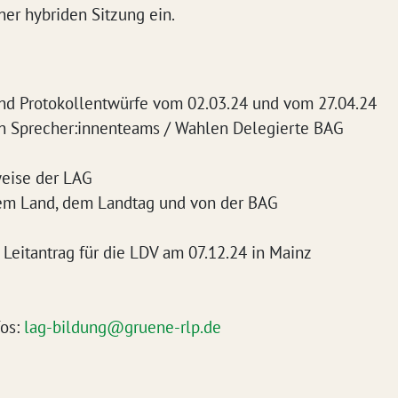
ner hybriden Sitzung ein.
nd Protokollentwürfe vom 02.03.24 und vom 27.04.24
n Sprecher:innenteams / Wahlen Delegierte BAG
weise der LAG
dem Land, dem Landtag und von der BAG
 Leitantrag für die LDV am 07.12.24 in Mainz
fos:
lag-bildung@gruene-rlp.de