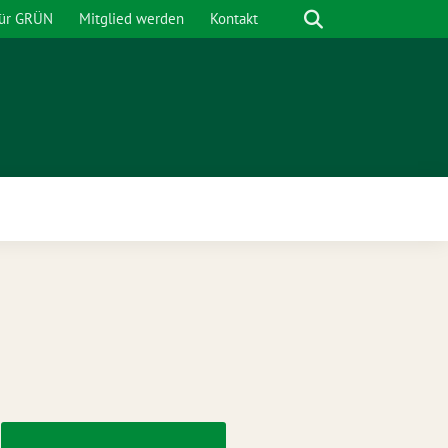
Suche
für GRÜN
Mitglied werden
Kontakt
nü