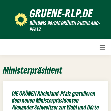
Weiter
GRUENE-RLP.DE
zum
Inhalt
BÜNDNIS 90/DIE GRÜNEN RHEINLAND-
PFALZ
Ministerpräsident
DIE GRÜNEN Rheinland-Pfalz gratulieren
dem neuen Ministerpräsidenten
Alexander Schweitzer zur Wahl und Dörte