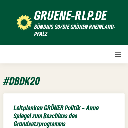
Weiter
GRUENE-RLP.DE
zum
Inhalt
BÜNDNIS 90/DIE GRÜNEN RHEINLAND-
PFALZ
#DBDK20
Leitplanken GRÜNER Politik – Anne
Spiegel zum Beschluss des
Grundsatzprogramms