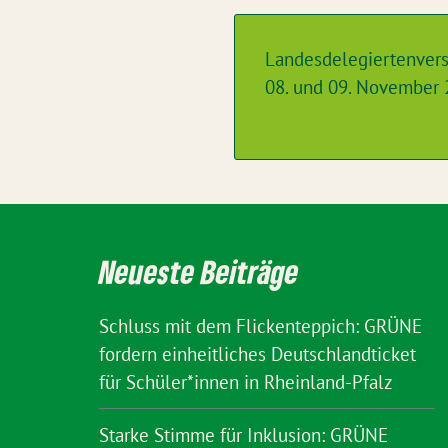
Landesdelegiertenver
08. und 09. November 
Neueste Beiträge
Schluss mit dem Flickenteppich: GRÜNE
fordern einheitliches Deutschlandticket
für Schüler*innen in Rheinland-Pfalz
Starke Stimme für Inklusion: GRÜNE