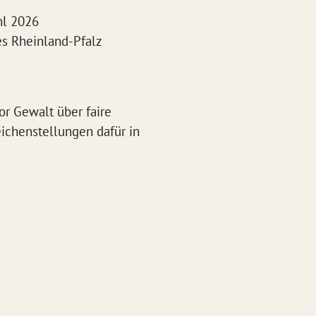
hl 2026
des Rheinland-Pfalz
or Gewalt über faire
ichenstellungen dafür in