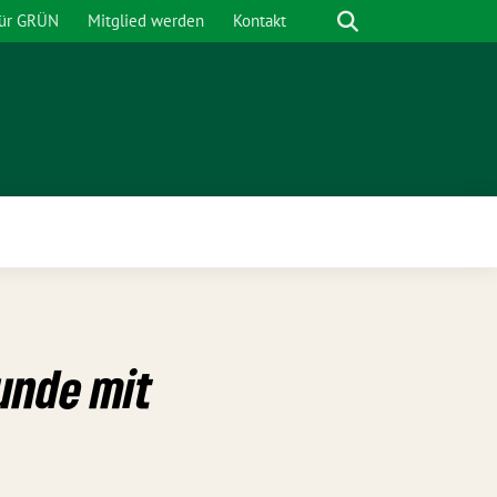
Suche
für GRÜN
Mitglied werden
Kontakt
nü
unde mit