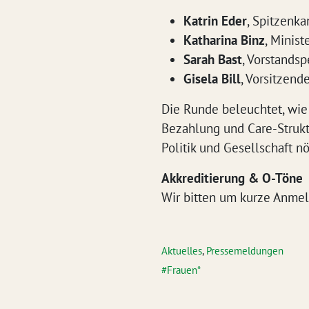
Katrin Eder
, Spitzenk
Katharina Binz
, Minist
Sarah Bast
, Vorstands
Gisela Bill
, Vorsitzend
Die Runde beleuchtet, wie 
Bezahlung und Care-Strukt
Politik und Gesellschaft nö
Akkreditierung & O-Töne
Wir bitten um kurze Anme
Aktuelles
,
Pressemeldungen
Frauen*