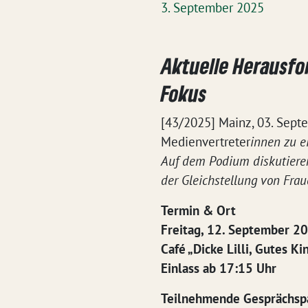
3. September 2025
Aktuelle Herausfo
Fokus
[43/2025] Mainz, 03. Sep
Medienvertreter
innen zu e
Auf dem Podium diskutieren 
der Gleichstellung von Fra
Termin & Ort
Freitag, 12. September 2
Café „Dicke Lilli, Gutes Ki
Einlass ab 17:15 Uhr
Teilnehmende Gesprächsp