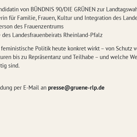
andidatin von BÜNDNIS 90/DIE GRÜNEN zur Landtagswa
erin für Familie, Frauen, Kultur und Integration des Lan
person des Frauenzentrums
e des Landesfrauenbeirats Rheinland-Pfalz
feministische Politik heute konkret wirkt – von Schutz v
uren bis zu Repräsentanz und Teilhabe – und welche We
tig sind.
ldung per E-Mail an
presse@gruene-rlp.de