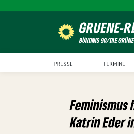
Weiter
zum
Inhalt
GRUENE-R
BÜNDNIS 90/DIE GRÜN
PRESSE
TERMINE
Feminismus 
Katrin Eder i