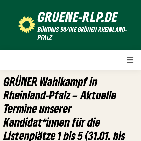
Weiter
GRUENE-RLP.DE
zum
Inhalt
BÜNDNIS 90/DIE GRÜNEN RHEINLAND-
PFALZ
GRÜNER Wahlkampf in
Rheinland-Pfalz – Aktuelle
Termine unserer
Kandidat*innen für die
Listenplätze 1 bis 5 (31.01. bis