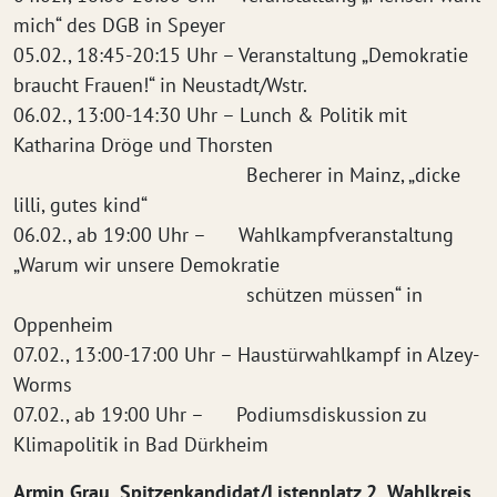
mich“ des DGB in Speyer
05.02., 18:45-20:15 Uhr – Veranstaltung „Demokratie
braucht Frauen!“ in Neustadt/Wstr.
06.02., 13:00-14:30 Uhr – Lunch & Politik mit
Katharina Dröge und Thorsten
Becherer in Mainz, „dicke
lilli, gutes kind“
06.02., ab 19:00 Uhr – Wahlkampfveranstaltung
„Warum wir unsere Demokratie
schützen müssen“ in
Oppenheim
07.02., 13:00-17:00 Uhr – Haustürwahlkampf in Alzey-
Worms
07.02., ab 19:00 Uhr – Podiumsdiskussion zu
Klimapolitik in Bad Dürkheim
Armin Grau, Spitzenkandidat/Listenplatz 2, Wahlkreis