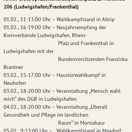
206 (Ludwigshafen/Frankenthal)
01.02., 11-13:00 Uhr – Wahlkampfstand in Altrip
01.02., 16-19:00 Uhr – Neujahrsempfang der
Kreisverbände Ludwigshafen, Rhein-
Pfalz und Frankenthal in
Ludwigshafen mit der
Bundesvorsitzenden Franziska
Brantner
03.02., 15-17:00 Uhr – Haustürwahlkampf in
Neuhofen
03.02., 18-20:00 Uhr – Veranstaltung „Mensch wähl
mich“ des DGB in Ludwigshafen
04.02., 18-20:00 Uhr – Veranstaltung „Überall
Gesundheit und Pflege im ländlichen
Raum“ in Montabaur
05.02., 9-13:00 Uhr – Wahlkampfstand in Maxdorf