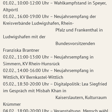
01.02., 10:00-12:00 Uhr – Wahlkampfstand in Speyer,
Altpörtl
01.02., 16:00-19:00 Uhr – Neujahrsempfang der
Kreisverbände Ludwigshafen, Rhein-
Pfalz und Frankenthal in
Ludwigshafen mit der
Bundesvorsitzenden
Franziska Brantner
02.02., 11:00-13:00 Uhr – Neujahrsempfang in
Simmern, KV Rhein-Hunsrück
02.02., 14:00-16:00 Uhr – Neujahrsempfang in
Wittlich, KV Bernkastel-Wittlich
03.02., 18:30-20:00 Uhr – Digitalpolitik: Lea Siegfried
im Gespräch mit Misbah Khan in
Kaiserslautern, Kulturraum
Krümmer
04.02., 18:00-20:00 Uhr – Veranstaltung „Mensch wähl