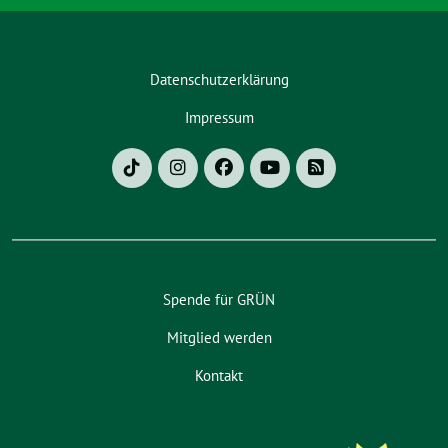
Datenschutzerklärung
Impressum
Spende für GRÜN
Mitglied werden
Kontakt