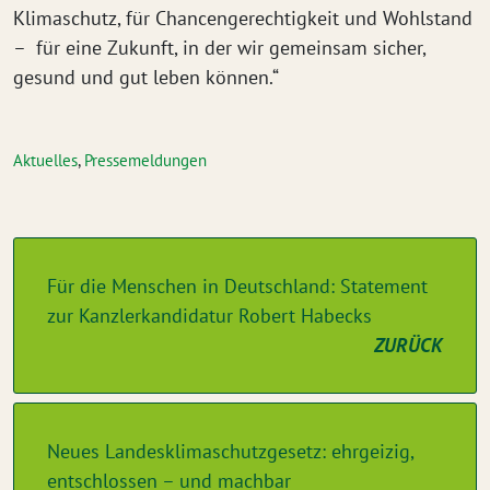
Klimaschutz, für Chancengerechtigkeit und Wohlstand
– für eine Zukunft, in der wir gemeinsam sicher,
gesund und gut leben können.“
Aktuelles
,
Pressemeldungen
Für die Menschen in Deutschland: Statement
zur Kanzlerkandidatur Robert Habecks
ZURÜCK
Neues Landesklimaschutzgesetz: ehrgeizig,
entschlossen – und machbar