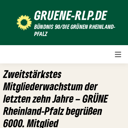
Weiter
GRUENE-RLP.DE
zum
Inhalt
BÜNDNIS 90/DIE GRÜNEN RHEINLAND-
PFALZ
Zweitstärkstes
Mitgliederwachstum der
letzten zehn Jahre – GRÜNE
Rheinland-Pfalz begrüßen
6000. Mitglied