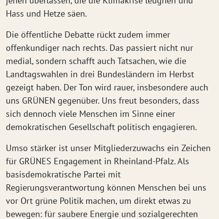
jenen überlassen, die die Klimakrise leugnen und
Hass und Hetze säen.
Die öffentliche Debatte rückt zudem immer
offenkundiger nach rechts. Das passiert nicht nur
medial, sondern schafft auch Tatsachen, wie die
Landtagswahlen in drei Bundesländern im Herbst
gezeigt haben. Der Ton wird rauer, insbesondere auch
uns GRÜNEN gegenüber. Uns freut besonders, dass
sich dennoch viele Menschen im Sinne einer
demokratischen Gesellschaft politisch engagieren.
Umso stärker ist unser Mitgliederzuwachs ein Zeichen
für GRÜNES Engagement in Rheinland-Pfalz. Als
basisdemokratische Partei mit
Regierungsverantwortung können Menschen bei uns
vor Ort grüne Politik machen, um direkt etwas zu
bewegen: für saubere Energie und sozialgerechten