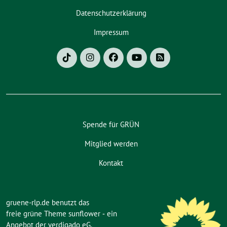
Datenschutzerklärung
Impressum
Spende für GRÜN
Mitglied werden
Kontakt
gruene-rlp.de benutzt das
freie grüne Theme
sunflower
‐ ein
Angebot der
verdigado eG
.