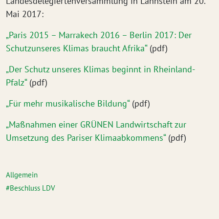
Landesdelegiertenversammlung in Lahnstein am 20.
Mai 2017:
„Paris 2015 – Marrakech 2016 – Berlin 2017: Der
Schutzunseres Klimas braucht Afrika“
(pdf)
„Der Schutz unseres Klimas beginnt in Rheinland-
Pfalz“
(pdf)
„Für mehr musikalische Bildung“
(pdf)
„Maßnahmen einer GRÜNEN Landwirtschaft zur
Umsetzung des Pariser Klimaabkommens“
(pdf)
Allgemein
Beschluss LDV