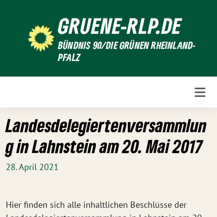
Weiter
GRUENE-RLP.DE
zum
Inhalt
BÜNDNIS 90/DIE GRÜNEN RHEINLAND-
PFALZ
Landesdelegiertenversammlun
g in Lahnstein am 20. Mai 2017
28. April 2021
Hier finden sich alle inhaltlichen Beschlüsse der