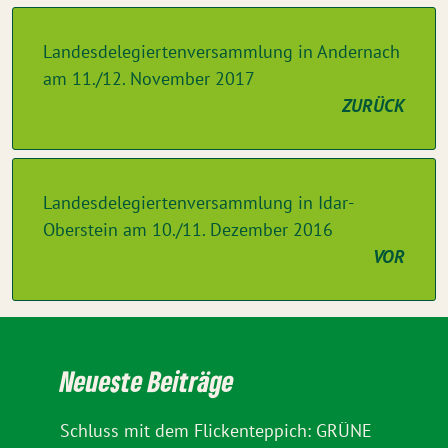
Landesdelegiertenversammlung in Andernach
am 11./12. November 2017
ZURÜCK
Landesdelegiertenversammlung in Idar-
Oberstein am 10./11. Dezember 2016
VOR
Neueste Beiträge
Schluss mit dem Flickenteppich: GRÜNE