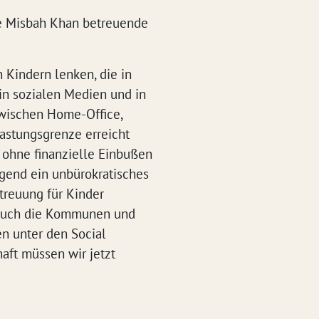
de Misbah Khan betreuende
 Kindern lenken, die in
 in sozialen Medien und in
 zwischen Home-Office,
astungsgrenze erreicht
 ohne finanzielle Einbußen
ngend ein unbürokratisches
treuung für Kinder
i auch die Kommunen und
en unter den Social
aft müssen wir jetzt