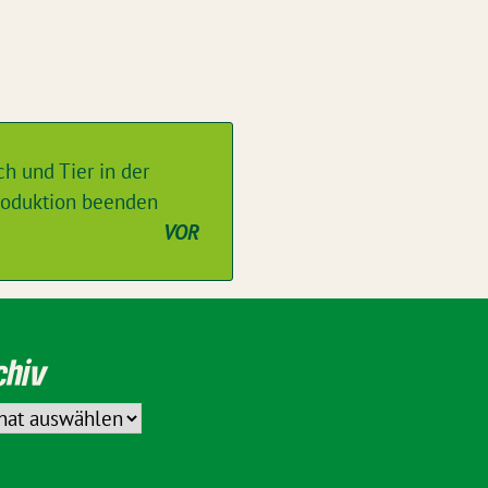
 und Tier in der
produktion beenden
VOR
chiv