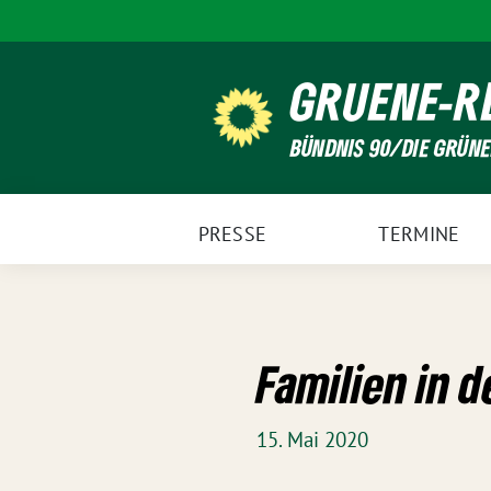
Weiter
zum
Inhalt
GRUENE-R
BÜNDNIS 90/DIE GRÜN
PRESSE
TERMINE
Familien in 
15. Mai 2020