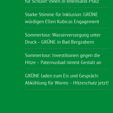
für Schüler*innen in Rheinland-Pfalz
Starke Stimme für Inklusion: GRÜNE
würdigen Ellen Kubicas Engagement
Sommertour: Wasserversorgung unter
Druck – GRÜNE in Bad Bergzabern
Sommertour: Investitionen gegen die
Hitze – Paternusbad nimmt Gestalt an
GRÜNE laden zum Eis und Gespräch:
Abkühlung für Worms – Hitzeschutz jetzt!