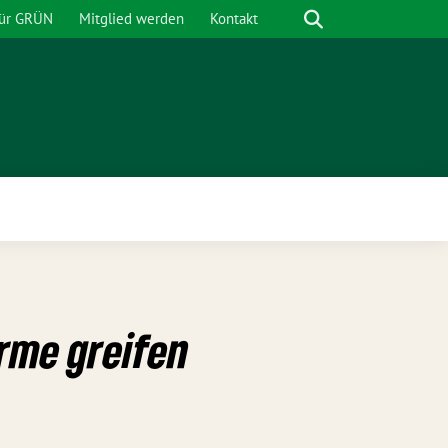
Suche
für GRÜN
Mitglied werden
Kontakt
nü
Arme greifen