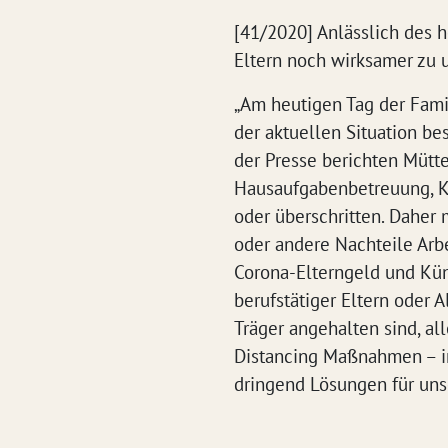
[41/2020] Anlässlich des 
Eltern noch wirksamer zu u
„Am heutigen Tag der Famil
der aktuellen Situation be
der Presse berichten Mütte
Hausaufgabenbetreuung, Ki
oder überschritten. Daher
oder andere Nachteile Arbe
Corona-Elterngeld und Kün
berufstätiger Eltern oder
Träger angehalten sind, al
Distancing Maßnahmen – im
dringend Lösungen für unse