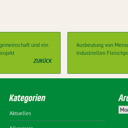
rgemeinschaft und ein
Ausbeutung von Mensch
projekt
industriellen Fleisch
ZURÜCK
Kategorien
Ar
Aktuelles