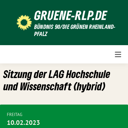
Weiter
GRUENE-RLP.DE
zum
Inhalt
BÜNDNIS 90/DIE GRÜNEN RHEINLAND-
PFALZ
Sitzung der LAG Hochschule
und Wissenschaft (hybrid)
FREITAG
10.02.2023