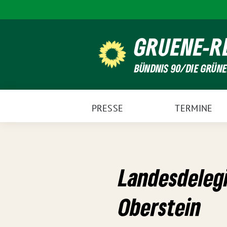
Weiter
zum
Inhalt
GRUENE-R
BÜNDNIS 90/DIE GRÜN
PRESSE
TERMINE
Landesdelegi
Oberstein