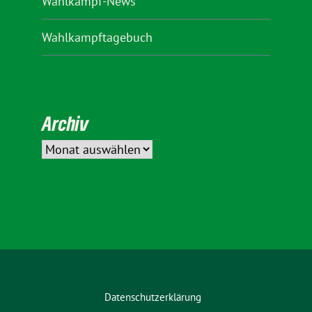
Wahlkampf-News
Wahlkampftagebuch
Archiv
Datenschutzerklärung