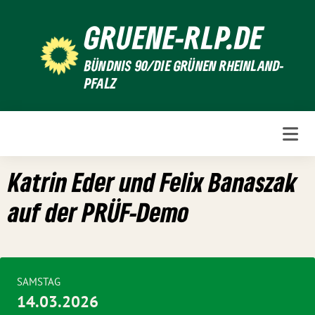
Weiter
GRUENE-RLP.DE
zum
Inhalt
BÜNDNIS 90/DIE GRÜNEN RHEINLAND-
PFALZ
Katrin Eder und Felix Banaszak
auf der PRÜF-Demo
SAMSTAG
14.03.2026