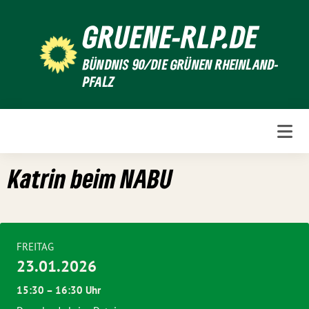
Weiter
GRUENE-RLP.DE
zum
Inhalt
BÜNDNIS 90/DIE GRÜNEN RHEINLAND-
PFALZ
Katrin beim NABU
FREITAG
23.01.2026
15:30 – 16:30 Uhr