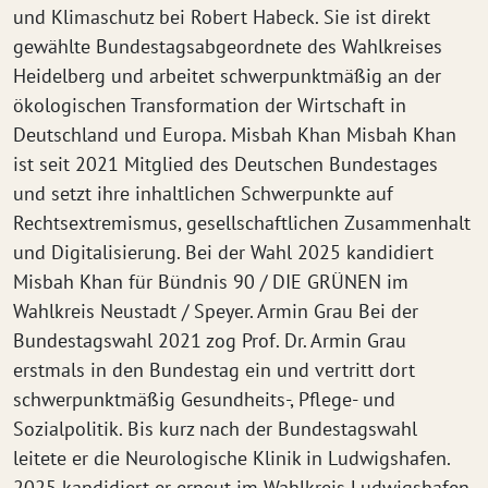
und Klimaschutz bei Robert Habeck. Sie ist direkt
gewählte Bundestagsabgeordnete des Wahlkreises
Heidelberg und arbeitet schwerpunktmäßig an der
ökologischen Transformation der Wirtschaft in
Deutschland und Europa. Misbah Khan Misbah Khan
ist seit 2021 Mitglied des Deutschen Bundestages
und setzt ihre inhaltlichen Schwerpunkte auf
Rechtsextremismus, gesellschaftlichen Zusammenhalt
und Digitalisierung. Bei der Wahl 2025 kandidiert
Misbah Khan für Bündnis 90 / DIE GRÜNEN im
Wahlkreis Neustadt / Speyer. Armin Grau Bei der
Bundestagswahl 2021 zog Prof. Dr. Armin Grau
erstmals in den Bundestag ein und vertritt dort
schwerpunktmäßig Gesundheits-, Pflege- und
Sozialpolitik. Bis kurz nach der Bundestagswahl
leitete er die Neurologische Klinik in Ludwigshafen.
2025 kandidiert er erneut im Wahlkreis Ludwigshafen