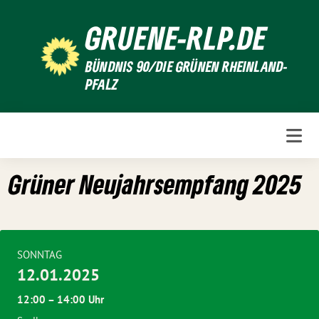
Weiter
GRUENE-RLP.DE
zum
Inhalt
BÜNDNIS 90/DIE GRÜNEN RHEINLAND-
PFALZ
Grüner Neujahrsempfang 2025
SONNTAG
12.01.2025
12:00 – 14:00 Uhr