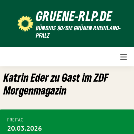
Weiter
GRUENE-RLP.DE
zum
Inhalt
BÜNDNIS 90/DIE GRÜNEN RHEINLAND-
PFALZ
Katrin Eder zu Gast im ZDF
Morgenmagazin
FREITAG
20.03.2026