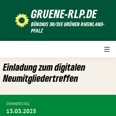
Weiter
GRUENE-RLP.DE
zum
Inhalt
BÜNDNIS 90/DIE GRÜNEN RHEINLAND-
PFALZ
Einladung zum digitalen
Neumitgliedertreffen
DONNERSTAG
13.03.2025