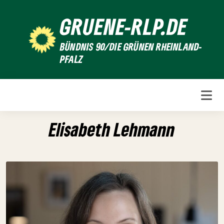
Weiter
GRUENE-RLP.DE
zum
Inhalt
BÜNDNIS 90/DIE GRÜNEN RHEINLAND-
PFALZ
Elisabeth Lehmann