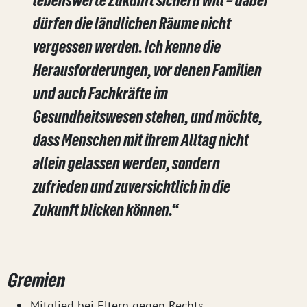
lebenswerte Zukunft sichern will – dabei
dürfen die ländlichen Räume nicht
vergessen werden. Ich kenne die
Herausforderungen, vor denen Familien
und auch Fachkräfte im
Gesundheitswesen stehen, und möchte,
dass Menschen mit ihrem Alltag nicht
allein gelassen werden, sondern
zufrieden und zuversichtlich in die
Zukunft blicken können.“
Gremien
Mitglied bei Eltern gegen Rechts