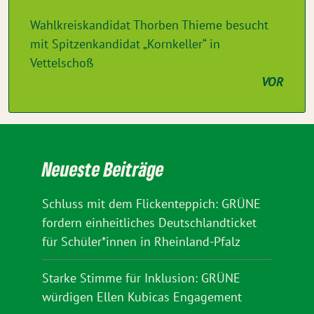
Wahlkreiskandidat Thorben Thieme besucht
mit Spitzenkandidat „Kornkeller“ in
Vettelschoß
VOR
Neueste Beiträge
Schluss mit dem Flickenteppich: GRÜNE
fordern einheitliches Deutschlandticket
für Schüler*innen in Rheinland-Pfalz
Starke Stimme für Inklusion: GRÜNE
würdigen Ellen Kubicas Engagement