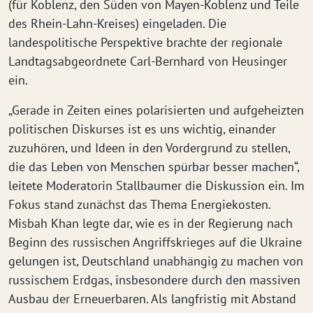
(für Koblenz, den Süden von Mayen-Koblenz und Teile
des Rhein-Lahn-Kreises) eingeladen. Die
landespolitische Perspektive brachte der regionale
Landtagsabgeordnete Carl-Bernhard von Heusinger
ein.
„Gerade in Zeiten eines polarisierten und aufgeheizten
politischen Diskurses ist es uns wichtig, einander
zuzuhören, und Ideen in den Vordergrund zu stellen,
die das Leben von Menschen spürbar besser machen“,
leitete Moderatorin Stallbaumer die Diskussion ein. Im
Fokus stand zunächst das Thema Energiekosten.
Misbah Khan legte dar, wie es in der Regierung nach
Beginn des russischen Angriffskrieges auf die Ukraine
gelungen ist, Deutschland unabhängig zu machen von
russischem Erdgas, insbesondere durch den massiven
Ausbau der Erneuerbaren. Als langfristig mit Abstand