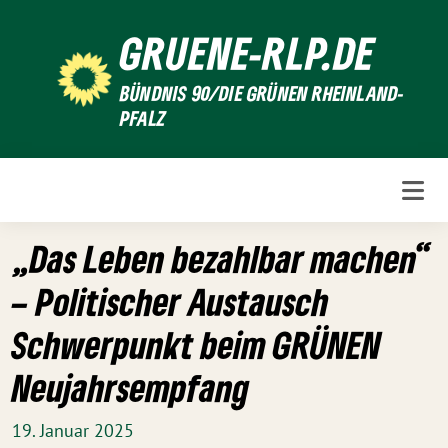
Weiter
GRUENE-RLP.DE
zum
Inhalt
BÜNDNIS 90/DIE GRÜNEN RHEINLAND-
PFALZ
„Das Leben bezahlbar machen“
– Politischer Austausch
Schwerpunkt beim GRÜNEN
Neujahrsempfang
19. Januar 2025