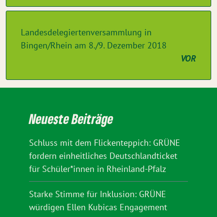
Landesdelegiertenversammlung in
Bingen/Rhein am 8./9. Dezember 2018
VOR
Neueste Beiträge
Schluss mit dem Flickenteppich: GRÜNE
fordern einheitliches Deutschlandticket
für Schüler*innen in Rheinland-Pfalz
Starke Stimme für Inklusion: GRÜNE
würdigen Ellen Kubicas Engagement