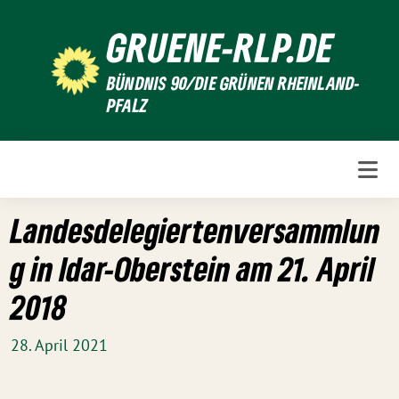
Weiter
GRUENE-RLP.DE
zum
Inhalt
BÜNDNIS 90/DIE GRÜNEN RHEINLAND-
PFALZ
Landesdelegiertenversammlun
g in Idar-Oberstein am 21. April
2018
28. April 2021