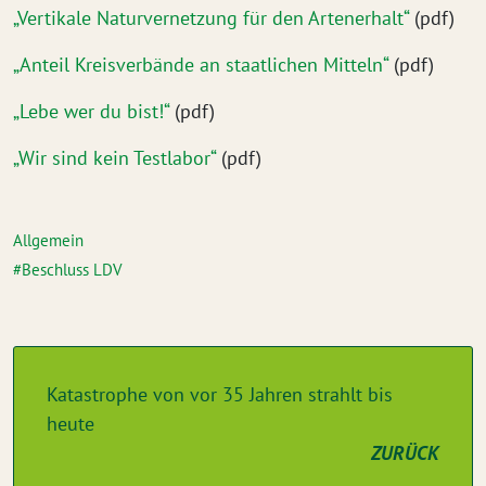
„Vertikale Naturvernetzung für den Artenerhalt“
(pdf)
„Anteil Kreisverbände an staatlichen Mitteln“
(pdf)
„Lebe wer du bist!“
(pdf)
„Wir sind kein Testlabor“
(pdf)
Allgemein
Beschluss LDV
Katastrophe von vor 35 Jahren strahlt bis
heute
ZURÜCK