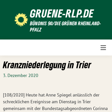
Weiter
GRUENE-RLP.DE
zum
Inhalt
BÜNDNIS 90/DIE GRÜNEN RHEINLAND-
PFALZ
Kranzniederlegung in Trier
3. Dezember 2020
[108/2020] Heute hat Anne Spiegel anlässlich der
schrecklichen Ereignisse am Dienstag in Trier
gemeinsam mit der Bundestagsabgeordneten Corinna