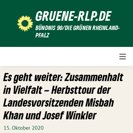
Weiter
GRUENE-RLP.DE
zum
Inhalt
BÜNDNIS 90/DIE GRÜNEN RHEINLAND-
PFALZ
Es geht weiter: Zusammenhalt
in Vielfalt – Herbsttour der
Landesvorsitzenden Misbah
Khan und Josef Winkler
15. Oktober 2020