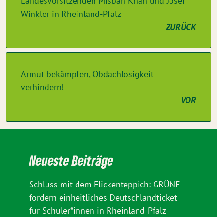
Landesvorsitzenden Misbah Khan und Josef
Winkler in Rheinland-Pfalz
ZURÜCK
Armut bekämpfen, Obdachlosigkeit
verhindern!
VOR
Neueste Beiträge
Schluss mit dem Flickenteppich: GRÜNE
fordern einheitliches Deutschlandticket
für Schüler*innen in Rheinland-Pfalz