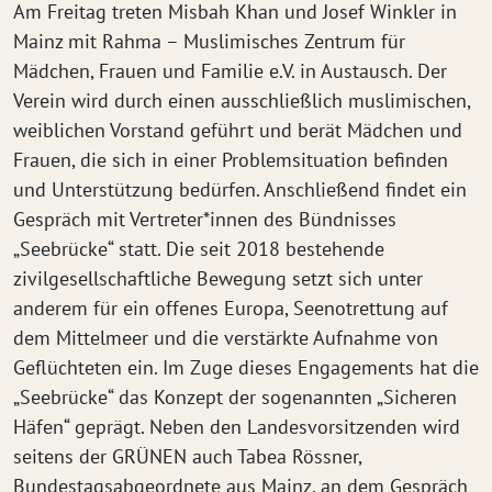
Am Freitag treten Misbah Khan und Josef Winkler in
Mainz mit Rahma – Muslimisches Zentrum für
Mädchen, Frauen und Familie e.V. in Austausch. Der
Verein wird durch einen ausschließlich muslimischen,
weiblichen Vorstand geführt und berät Mädchen und
Frauen, die sich in einer Problemsituation befinden
und Unterstützung bedürfen. Anschließend findet ein
Gespräch mit Vertreter*innen des Bündnisses
„Seebrücke“ statt. Die seit 2018 bestehende
zivilgesellschaftliche Bewegung setzt sich unter
anderem für ein offenes Europa, Seenotrettung auf
dem Mittelmeer und die verstärkte Aufnahme von
Geflüchteten ein. Im Zuge dieses Engagements hat die
„Seebrücke“ das Konzept der sogenannten „Sicheren
Häfen“ geprägt. Neben den Landesvorsitzenden wird
seitens der GRÜNEN auch Tabea Rössner,
Bundestagsabgeordnete aus Mainz, an dem Gespräch