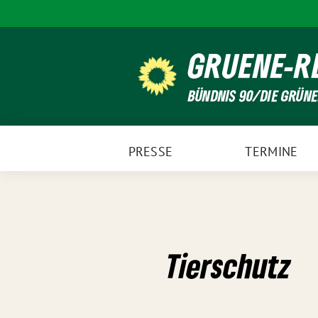
Weiter
zum
Inhalt
GRUENE-R
BÜNDNIS 90/DIE GRÜN
PRESSE
TERMINE
Tierschutz