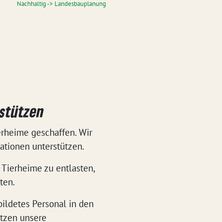
Nachhaltig -> Landesbauplanung
rstützen
rheime geschaffen. Wir
ationen unterstützen.
Tier­heime zu entlasten,
ten.
bildetes Personal in den
ützen unsere