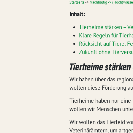
Startseite
->
Nachhaltig -> (Hoch)wasse
Inhalt:
Tierheime stärken – V
Klare Regeln für Tierh
Rücksicht auf Tiere: 
Zukunft ohne Tiervers
Tierheime stärken
Wir haben über das region
wollen diese Förderung au
Tierheime haben nur eine b
wollen wir Menschen unters
Wir wollen das Tierleid vo
Veterinärämtern, um artge