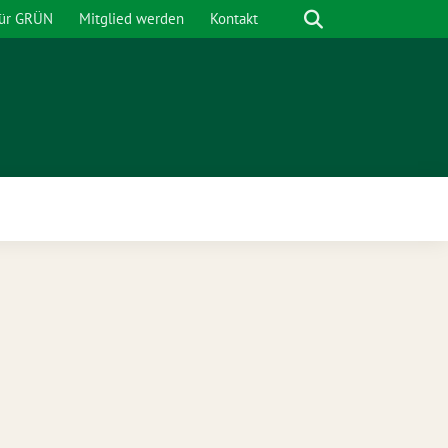
Suche
für GRÜN
Mitglied werden
Kontakt
nü