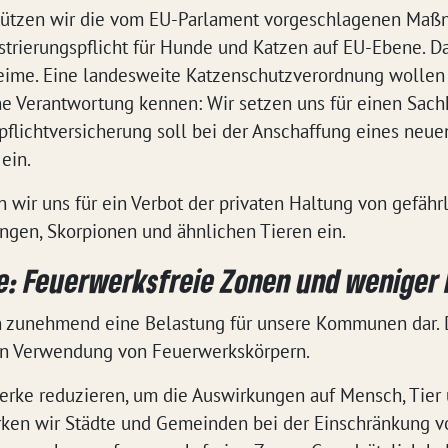
stützen wir die vom EU-Parlament vorgeschlagenen Maß
trierungspflicht für Hunde und Katzen auf EU-Ebene. Das
heime. Eine landesweite Katzenschutzverordnung wollen 
ne Verantwortung kennen: Wir setzen uns für einen Sach
pflichtversicherung soll bei der Anschaffung eines neue
ein.
 wir uns für ein Verbot der privaten Haltung von gefähr
langen, Skorpionen und ähnlichen Tieren ein.
re: Feuerwerksfreie Zonen und weniger
en zunehmend eine Belastung für unsere Kommunen dar.
hen Verwendung von Feuerwerkskörpern.
erke reduzieren, um die Auswirkungen auf Mensch, Tie
tärken wir Städte und Gemeinden bei der Einschränkung 