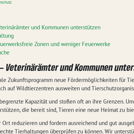
rschutz
eterinärämter und Kommunen unterstützen
altung
Feuerwerksfreie Zonen und weniger Feuerwerke
uche
 – Veterinärämter und Kommunen unte
ale Zukunftsprogramm neue Fördermöglichkeiten für Tie
ch auf Wildtierzentren ausweiten und Tierschutzorganis
egrenzte Kapazität und stoßen oft an ihre Grenzen. Um 
tützen, die bereit sind, Tieren eine neue Heimat zu bie
r Ort reduzieren und fordern ausreichend und gut ausge
rechte Tierhaltungen überprüfen zu können. Wir unterst