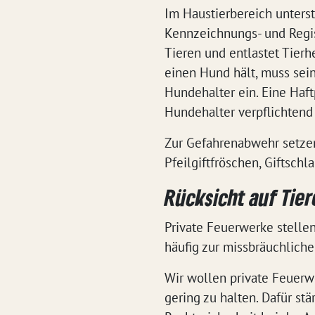
Im Haustierbereich unter
Kennzeichnungs- und Regis
Tieren und entlastet Tier
einen Hund hält, muss sei
Hundehalter ein. Eine Haft
Hundehalter verpflichtend 
Zur Gefahrenabwehr setzen
Pfeilgiftfröschen, Giftsch
Rücksicht auf Tie
Private Feuerwerke stell
häufig zur missbräuchlic
Wir wollen private Feuerw
gering zu halten. Dafür s