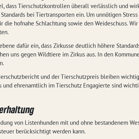
l, dass Tierschutzkontrollen überall verlässlich und wir
 Standards bei Tiertransporten ein. Um unnötigen Stress
ir die hofnahe Schlachtung sowie den Weideschuss. Wir
ten.
bene dafür ein, dass Zirkusse deutlich höhere Standards
chen uns gegen Wildtiere im Zirkus aus. In den Kommune
n.
ierschutzbericht und der Tierschutzpreis bleiben wichtig
ks und ehrenamtlich im Tierschutz Engagierte sind wichti
ierhaltung
idung von Listenhunden mit und ohne bestandenem Wese
euer berücksichtigt werden kann.