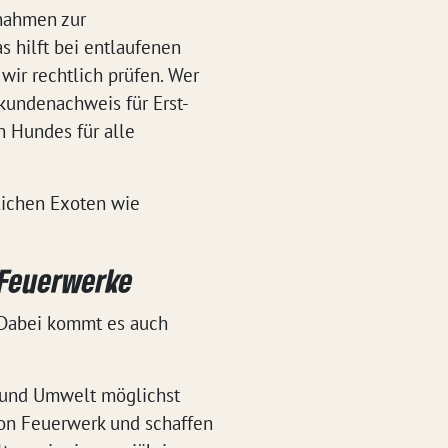
nahmen zur
 hilft bei entlaufenen
wir rechtlich prüfen. Wer
kundenachweis für Erst-
n Hundes für alle
lichen Exoten wie
 Feuerwerke
 Dabei kommt es auch
r und Umwelt möglichst
von Feuerwerk und schaffen