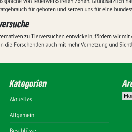
ussprache von feuerwerksfreien Zonen. Grundsätzlich hal
ivatgebrauch für geboten und setzen uns für eine bunde
versuche
ternativen zu Tierversuchen entwickeln, fördern wir mit
en die Forschenden auch mit mehr Vernetzung und Sichtb
Kategorien
Ar
Aktuelles
Allgemein
Beschlüsse