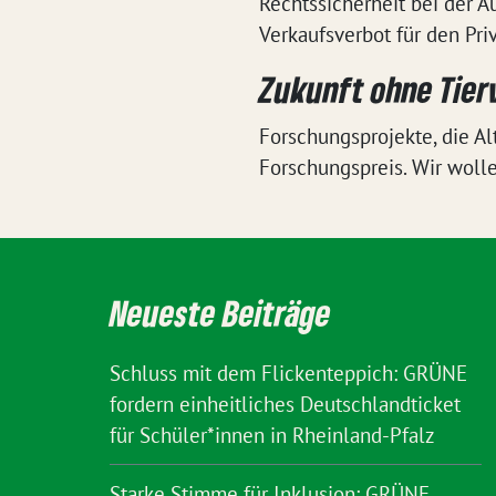
Rechtssicherheit bei der A
Verkaufsverbot für den Pr
Zukunft ohne Tier
Forschungsprojekte, die Al
Forschungspreis. Wir woll
Neueste Beiträge
Schluss mit dem Flickenteppich: GRÜNE
fordern einheitliches Deutschlandticket
für Schüler*innen in Rheinland-Pfalz
Starke Stimme für Inklusion: GRÜNE