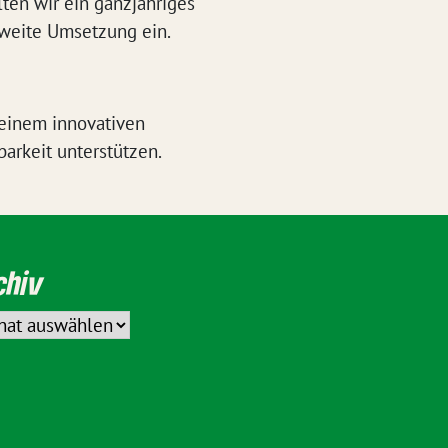
ten wir ein ganzjähriges
sweite Umsetzung ein.
 einem innovativen
arkeit unterstützen.
chiv