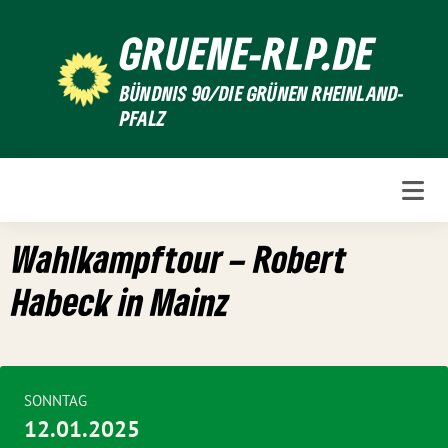
Weiter
GRUENE-RLP.DE
zum
Inhalt
BÜNDNIS 90/DIE GRÜNEN RHEINLAND-
PFALZ
Wahlkampftour – Robert
Habeck in Mainz
SONNTAG
12.01.2025