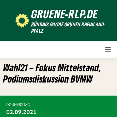
Weiter
GRUENE-RLP.DE
zum
Inhalt
BÜNDNIS 90/DIE GRÜNEN RHEINLAND-
PFALZ
Wahl21 – Fokus Mittelstand,
Podiumsdiskussion BVMW
DONNERSTAG
02.09.2021