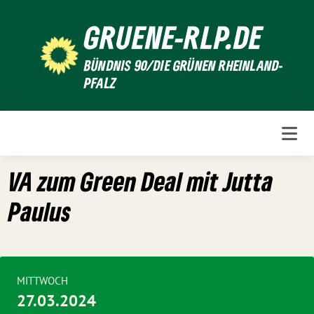
Weiter
GRUENE-RLP.DE
zum
Inhalt
BÜNDNIS 90/DIE GRÜNEN RHEINLAND-
PFALZ
VA zum Green Deal mit Jutta
Paulus
MITTWOCH
27.03.2024