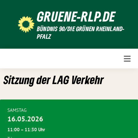
Weiter
GRUENE-RLP.DE
zum
Inhalt
BÜNDNIS 90/DIE GRÜNEN RHEINLAND-
PFALZ
Sitzung der LAG Verkehr
SAMSTAG
16.05.2026
11:00 – 11:30 Uhr