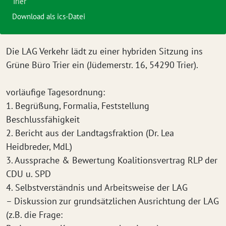
Trier
Download als ics-Datei
Die LAG Verkehr lädt zu einer hybriden Sitzung ins
Grüne Büro Trier ein (Jüdemerstr. 16, 54290 Trier).
vorläufige Tagesordnung:
1. Begrüßung, Formalia, Feststellung
Beschlussfähigkeit
2. Bericht aus der Landtagsfraktion (Dr. Lea
Heidbreder, MdL)
3. Aussprache & Bewertung Koalitionsvertrag RLP der
CDU u. SPD
4. Selbstverständnis und Arbeitsweise der LAG
– Diskussion zur grundsätzlichen Ausrichtung der LAG
(z.B. die Frage: