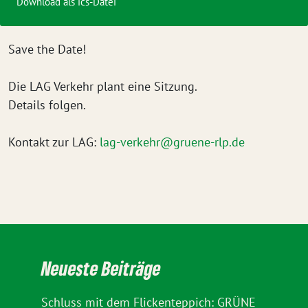
Download als ics-Datei
Save the Date!
Die LAG Verkehr plant eine Sitzung.
Details folgen.
Kontakt zur LAG:
lag-verkehr@gruene-rlp.de
Neueste Beiträge
Schluss mit dem Flickenteppich: GRÜNE