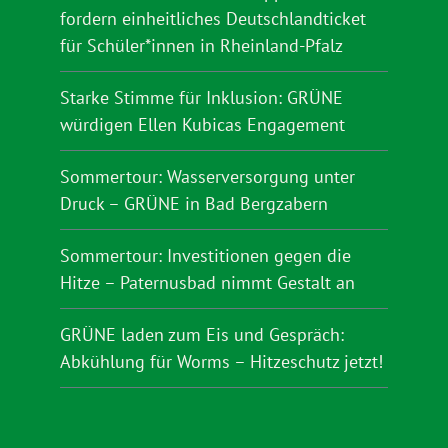
fordern einheitliches Deutschlandticket
für Schüler*innen in Rheinland-Pfalz
Starke Stimme für Inklusion: GRÜNE
würdigen Ellen Kubicas Engagement
Sommertour: Wasserversorgung unter
Druck – GRÜNE in Bad Bergzabern
Sommertour: Investitionen gegen die
Hitze – Paternusbad nimmt Gestalt an
GRÜNE laden zum Eis und Gespräch:
Abkühlung für Worms – Hitzeschutz jetzt!