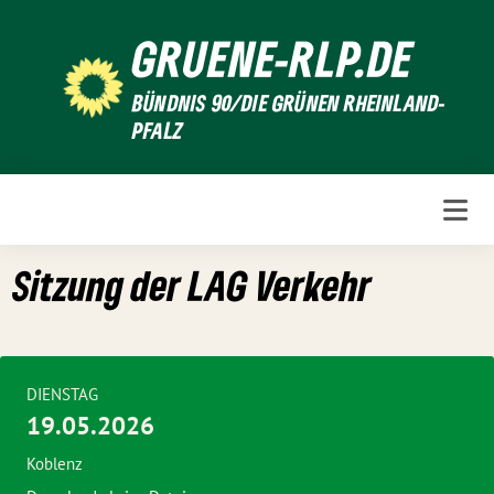
Weiter
GRUENE-RLP.DE
zum
Inhalt
BÜNDNIS 90/DIE GRÜNEN RHEINLAND-
PFALZ
Sitzung der LAG Verkehr
DIENSTAG
19.05.2026
Koblenz