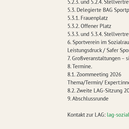
5.2.3. und 5.2.4. Stellvert
5.3. Delegierte BAG Sportp
5.3.1. Frauenplatz
5.3.2. Offener Platz
5.3.3. und 5.3.4. Stellvert
6. Sportverein im Sozialra
Leistungsdruck / Safer Spo
7. Großveranstaltungen – s
8. Termine.
8.1. Zoommeeting 2026
Thema/Termin/ Expert:inn
8.2. Zweite LAG-Sitzung 2
9. Abschlussrunde
Kontakt zur LAG:
lag-sozi