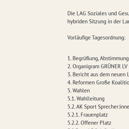
Die LAG Soziales und Ges
hybriden Sitzung in der La
Vorläufige Tagesordnung:
1. Begrüßung, Abstimmung
2. Organigram GRÜNER LV m
3. Bericht aus dem neuen 
4. Reformen Große Koaliti
5. Wahlen
5.1. Wahlleitung
5.2. AK Sport Sprecher:inn
5.2.1. Frauenplatz
5.2.2. Offener Platz