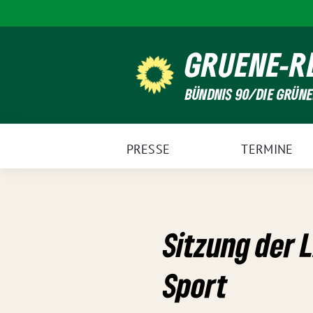
Weiter
zum
Inhalt
GRUENE-R
BÜNDNIS 90/DIE GRÜN
PRESSE
TERMINE
Sitzung der 
Sport