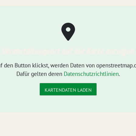
Veranstaltungsort auf der Karte anzeigen
f den Button klickst, werden Daten von openstreetmap.o
Dafür gelten deren
Datenschutzrichtlinien
.
KARTENDATEN LADEN