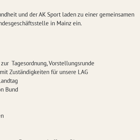
undheit und der AK Sport laden zu einer gemeinsamen
ndesgeschäftsstelle in Mainz ein.
 zur Tagesordnung, Vorstellungsrunde
it Zuständigkeiten für unsere LAG
Landtag
on Bund
en